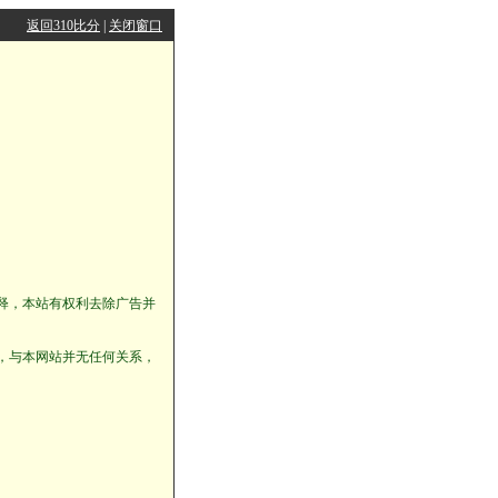
返回310比分
|
关闭窗口
释，本站有权利去除广告并
，与本网站并无任何关系，