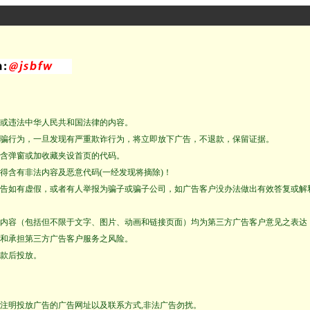
或违法中华人民共和国法律的内容。
骗行为，一旦发现有严重欺诈行为，将立即放下广告，不退款，保留证据。
含弹窗或加收藏夹设首页的代码。
得含有非法内容及恶意代码(一经发现将摘除)！
告如有虚假，或者有人举报为骗子或骗子公司，如广告客户没办法做出有效答复或解
内容（包括但不限于文字、图片、动画和链接页面）均为第三方广告客户意见之表达
和承担第三方广告客户服务之风险。
款后投放。
注明投放广告的广告网址以及联系方式,非法广告勿扰。