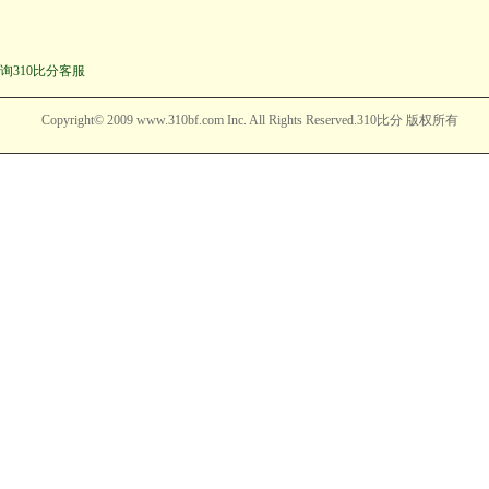
询310比分客服
Copyright© 2009 www.310bf.com Inc. All Rights Reserved.310比分 版权所有